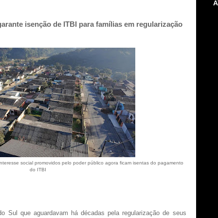
A
arante isenção de ITBI para famílias em regularização
interesse social promovidos pelo poder público agora ficam isentas do pagamento
do ITBI
do Sul que aguardavam há décadas pela regularização de seus