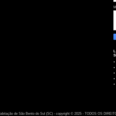
M
L
S
Habitação de São Bento do Sul (SC) - copyright © 2025 - TODOS OS DIR