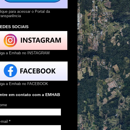
lique para acessar o Portal da
ransparência
EDES SOCIAIS
iga a Emhab no INSTAGRAM
iga a Emhab no FACEBOOK
ntre em contato com a EMHAB
ome
-mail
*