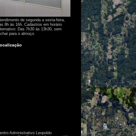
tendimento de segunda a sexta-feira,
as 8h às 16h. Cadastros em horário
lternativo: Das 7h30 às 13h30, sem
echar para o almoço.
ocalização
entro Administrativo Leopoldo