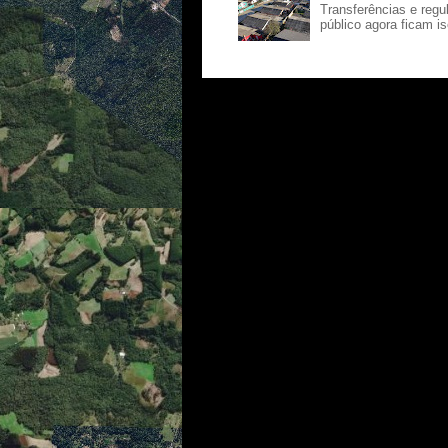
Transferências e regu
público agora ficam i