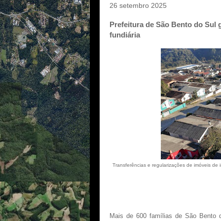
26 setembro 2025
Prefeitura de São Bento do Sul g
fundiária
Transferências e regularizações de imóveis de 
Mais de 600 famílias de São Bento 