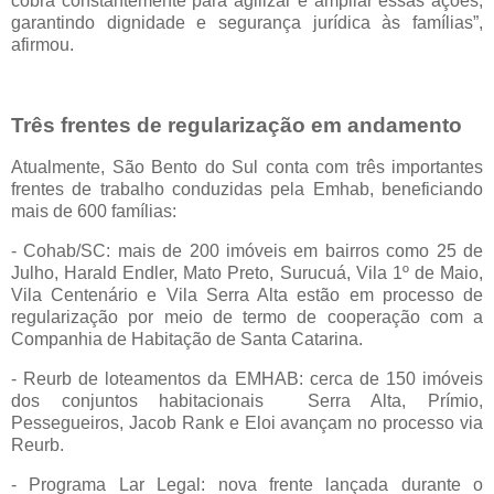
cobra constantemente para agilizar e ampliar essas ações,
garantindo dignidade e segurança jurídica às famílias”,
afirmou.
Três frentes de regularização em andamento
Atualmente, São Bento do Sul conta com três importantes
frentes de trabalho conduzidas pela Emhab, beneficiando
mais de 600 famílias:
- Cohab/SC: mais de 200 imóveis em bairros como 25 de
Julho, Harald Endler, Mato Preto, Surucuá, Vila 1º de Maio,
Vila Centenário e Vila Serra Alta estão em processo de
regularização por meio de termo de cooperação com a
Companhia de Habitação de Santa Catarina.
- Reurb de loteamentos da EMHAB: cerca de 150 imóveis
dos conjuntos habitacionais
Serra Alta, Prímio,
Pessegueiros, Jacob Rank e Eloi avançam no processo via
Reurb.
- Programa Lar Legal: nova frente lançada durante o