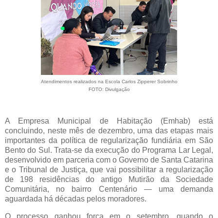
Atendimentos realizados na Escola
Carlos Zipperer Sobrinho
FOTO: Divulgação
A Empresa Municipal de Habitação (Emhab) está
concluindo, neste mês de dezembro, uma das etapas mais
importantes da política de regularização fundiária em São
Bento do Sul. Trata-se da execução do Programa Lar Legal,
desenvolvido em parceria com o Governo de Santa Catarina
e o Tribunal de Justiça, que vai possibilitar a regularização
de 198 residências do antigo Mutirão da Sociedade
Comunitária, no bairro Centenário — uma demanda
aguardada há décadas pelos moradores.
O processo ganhou força em o setembro, quando o