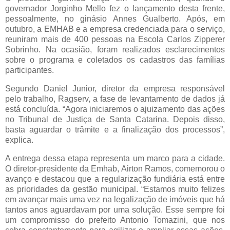
governador Jorginho Mello fez o lançamento desta frente,
pessoalmente, no ginásio Annes Gualberto. Após, em
outubro, a EMHAB e a empresa credenciada para o serviço,
reuniram mais de 400 pessoas na Escola Carlos Zipperer
Sobrinho. Na ocasião, foram realizados esclarecimentos
sobre o programa e coletados os cadastros das famílias
participantes.
Segundo Daniel Junior, diretor da empresa responsável
pelo trabalho, Ragserv, a fase de levantamento de dados já
está concluída. “Agora iniciaremos o ajuizamento das ações
no Tribunal de Justiça de Santa Catarina. Depois disso,
basta aguardar o trâmite e a finalização dos processos”,
explica.
A entrega dessa etapa representa um marco para a cidade.
O diretor-presidente da Emhab, Airton Ramos, comemorou o
avanço e destacou que a regularização fundiária está entre
as prioridades da gestão municipal. “Estamos muito felizes
em avançar mais uma vez na legalização de imóveis que há
tantos anos aguardavam por uma solução. Esse sempre foi
um compromisso do prefeito Antonio Tomazini, que nos