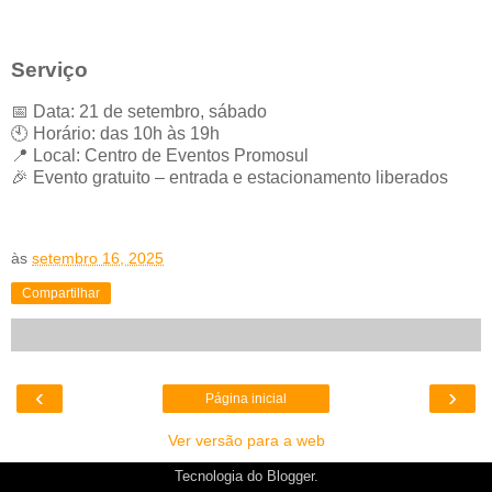
Serviço
📅 Data: 21 de setembro, sábado
🕙 Horário: das 10h às 19h
📍 Local: Centro de Eventos Promosul
🎉 Evento gratuito – entrada e estacionamento liberados
às
setembro 16, 2025
Compartilhar
‹
›
Página inicial
Ver versão para a web
Tecnologia do
Blogger
.