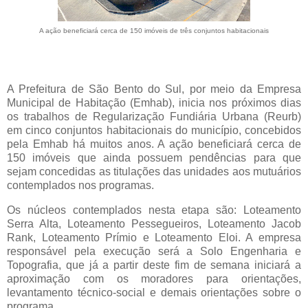
A ação beneficiará cerca de 150 imóveis de três conjuntos habitacionais
A Prefeitura de São Bento do Sul, por meio da Empresa
Municipal de Habitação (Emhab), inicia nos próximos dias
os trabalhos de Regularização Fundiária Urbana (Reurb)
em cinco conjuntos habitacionais do município, concebidos
pela Emhab há muitos anos. A ação beneficiará cerca de
150 imóveis que ainda possuem pendências para que
sejam concedidas as titulações das unidades aos mutuários
contemplados nos programas.
Os núcleos contemplados nesta etapa são: Loteamento
Serra Alta, Loteamento Pessegueiros, Loteamento Jacob
Rank, Loteamento Prímio e Loteamento Eloi. A empresa
responsável pela execução será a Solo Engenharia e
Topografia, que já a partir deste fim de semana iniciará a
aproximação com os moradores para orientações,
levantamento técnico-social e demais orientações sobre o
programa.